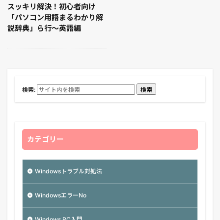
スッキリ解決！初心者向け
「パソコン用語まるわかり解
説辞典」ら行〜英語編
検索:
検索
カテゴリー
Windowsトラブル対処法
WindowsエラーNo
Windows PC入門