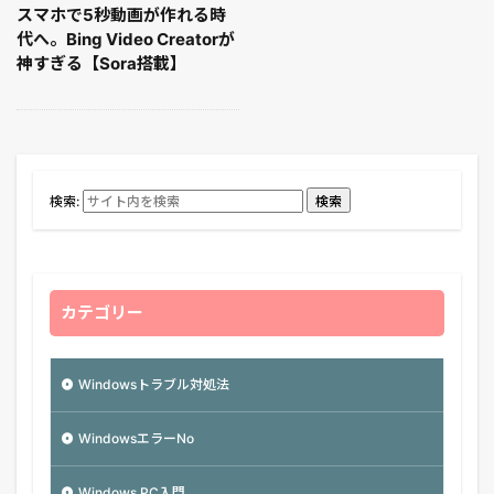
スマホで5秒動画が作れる時
代へ。Bing Video Creatorが
神すぎる【Sora搭載】
検索:
検索
カテゴリー
Windowsトラブル対処法
WindowsエラーNo
Windows PC入門