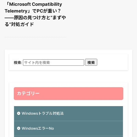
「Microsoft Compatibility
Telemetry」でPCが重い？
——原因の見つけ方と“まずや
る”対処ガイド
検索:
検索
カテゴリー
Windowsトラブル対処法
WindowsエラーNo