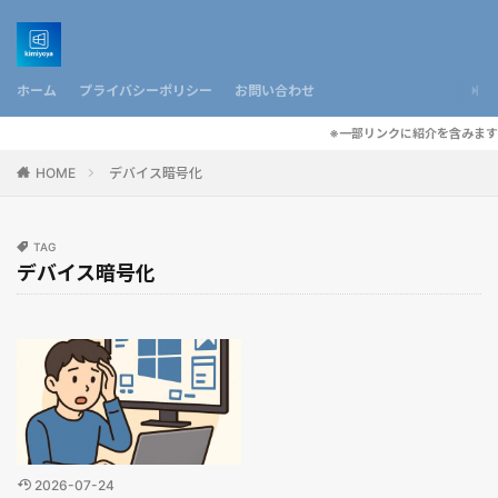
ホーム
プライバシーポリシー
お問い合わせ
※一部リンクに紹介を含みます
HOME
デバイス暗号化
TAG
デバイス暗号化
2026-07-24