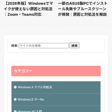
【2026年版】Windowsでマ
一部のASUS製PCでインスト
イクが使えない原因と対処法
ール失敗やブルースクリーン
｜Zoom・Teams対応
が頻発｜原因と対処法を解説
検索:
検索
カテゴリー
Windowsトラブル対処法
WindowsエラーNo
Windows PC入門