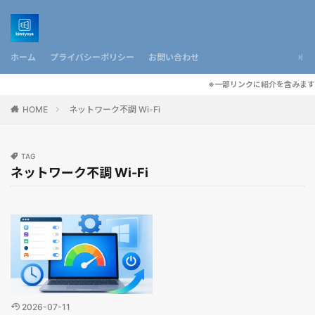
ホーム
プライバシーポリシー
お問い合わせ
※一部リンクに紹介を含みます
HOME
ネットワーク不調 Wi-Fi
TAG
ネットワーク不調 Wi-Fi
2026-07-11