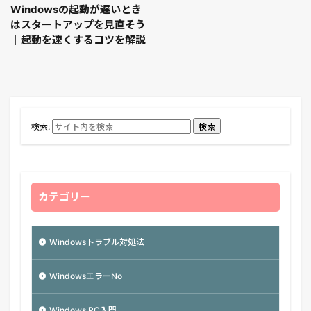
Windowsの起動が遅いとき
はスタートアップを見直そう
｜起動を速くするコツを解説
検索:
検索
カテゴリー
Windowsトラブル対処法
WindowsエラーNo
Windows PC入門