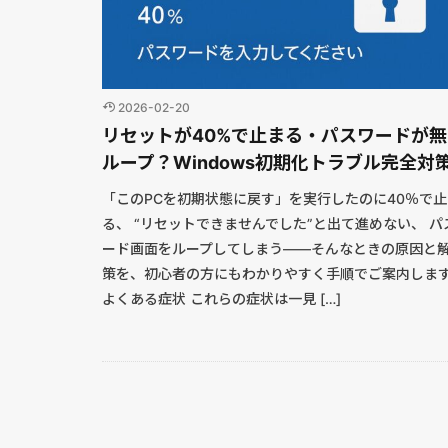
2026-02-20
リセットが40%で止まる・パスワードが無
ループ？Windows初期化トラブル完全対
「このPCを初期状態に戻す」を実行したのに40％で止
る、 “リセットできませんでした”と出て進めない、 パ
ード画面をループしてしまう――そんなときの原因と
策を、初心者の方にもわかりやすく手順でご案内しま
よくある症状 これらの症状は一見 […]