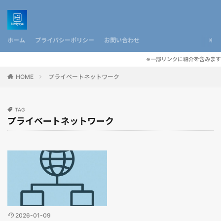
ホーム
プライバシーポリシー
お問い合わせ
※一部リンクに紹介を含みます
HOME
プライベートネットワーク
TAG
プライベートネットワーク
2026-01-09