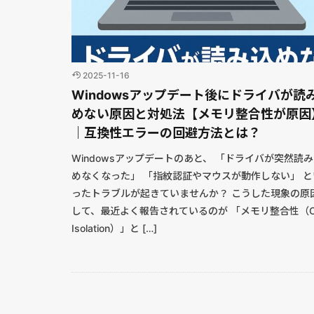
2025-11-16
Windowsアップデート後にドライバが読
めない原因と対処法【メモリ整合性が原因
｜互換性エラーの回避方法とは？
Windowsアップデートのあと、 「ドライバが突然読
めなくなった」 「指紋認証やマウスが動作しない」 と
ったトラブルが起きていませんか？ こうした現象の原
して、最近よく報告されているのが 「メモリ整合性（Co
Isolation）」と […]