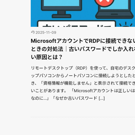
2025-11-09
MicrosoftアカウントでRDPに接続できな
ときの対処法｜古いパスワードでしか入れ
い原因とは？
リモートデスクトップ（RDP）を使って、自宅のデス
ップパソコンからノートパソコンに接続しようとした
き、「資格情報が機能しません」と表示されて接続で
いことがあります。 「Microsoftアカウントは正しい
なのに…」「なぜか古いパスワード […]