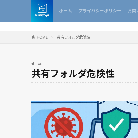
ホーム
プライバシーポリシー
お問
HOME
共有フォルダ危険性
TAG
共有フォルダ危険性