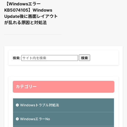
【Windowsエラー
KB5074105】Windows
Update後に画面レイアウト
が乱れる原因と対処法
検索:
検索
カテゴリー
Windowsトラブル対処法
WindowsエラーNo