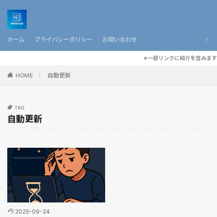
ホーム
プライバシーポリシー
お問い合わせ
※一部リンクに紹介を含みます
HOME
自動更新
TAG
自動更新
2025-09-24