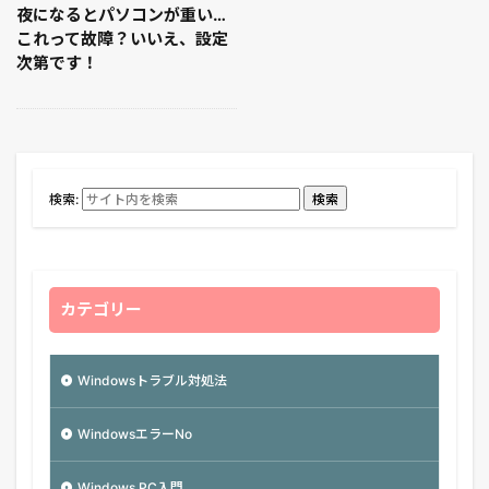
夜になるとパソコンが重い…
これって故障？いいえ、設定
次第です！
検索:
検索
カテゴリー
Windowsトラブル対処法
WindowsエラーNo
Windows PC入門