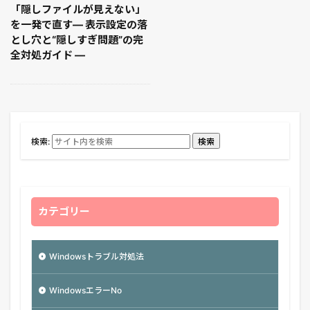
「隠しファイルが見えない」
を一発で直す― 表示設定の落
とし穴と“隠しすぎ問題”の完
全対処ガイド ―
検索:
検索
カテゴリー
Windowsトラブル対処法
WindowsエラーNo