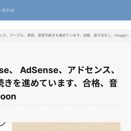
い合わせ
se、アドセンス、グーグル、承認、承認手続きを進めています、合格、音沙汰なし、blogger、c
Sense、 AdSense、アドセンス、
続きを進めています、合格、音
oon