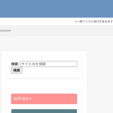
※一部リンクに紹介を含みます
ocoon
検索:
検索
カテゴリー