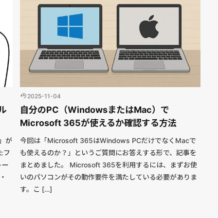
2025-11-04
イル
自分のPC（WindowsまたはMac）で
Microsoft 365が使えるか確認する方法
2」が
今回は「Microsoft 365はWindows PCだけでなくMacで
たフ
も使えるのか？」というご質問にお答えする形で、記事を
トー
まとめました。 Microsoft 365を利用するには、まずお使
0・
いのパソコンがその動作要件を満たしている必要がありま
す。こ […]