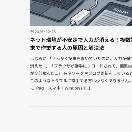
2026-02-28
ネット環境が不安定で入力が消える！複数
末で作業する人の原因と解決法
はじめに 「せっかく記事を書いていたのに、入力が途
消えた…」「ブラウザが勝手にリロードされて、編集
が全部飛んだ…」 在宅ワークやブログ更新をしている
このようなトラブルに直面する方は少なくありません
に iPad・スマホ・Windows […]