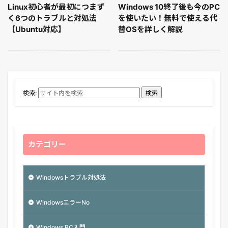
Linux初心者が最初につまず
Windows 10終了後も今のPC
く6つのトラブルと対処法
を使いたい！無料で使える代
【Ubuntu対応】
替OSを詳しく解説
検索:
検索
カテゴリー
Windowsトラブル対処法
WindowsエラーNo
Windows PC入門