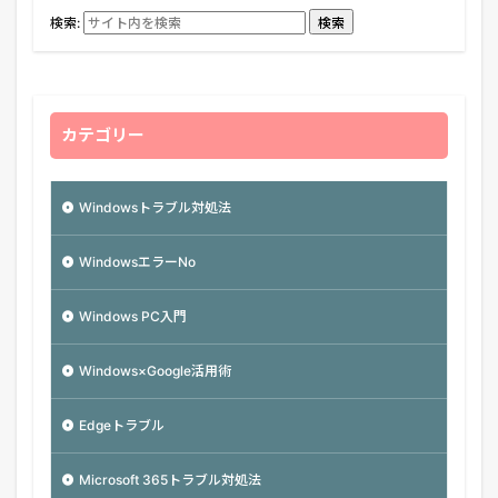
検索:
検索
カテゴリー
Windowsトラブル対処法
WindowsエラーNo
Windows PC入門
Windows×Google活用術
Edgeトラブル
Microsoft 365トラブル対処法