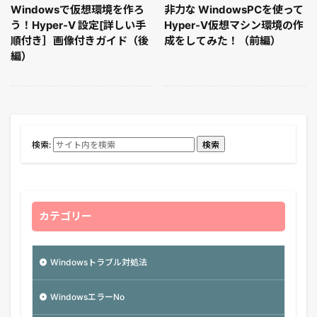
Windowsで仮想環境を作ろ
非力な WindowsPCを使って
う！Hyper-V 設定[詳しい手
Hyper-V仮想マシン環境の作
順付き］画像付きガイド（後
成をしてみた！（前編）
編）
検索:
検索
カテゴリー
Windowsトラブル対処法
WindowsエラーNo