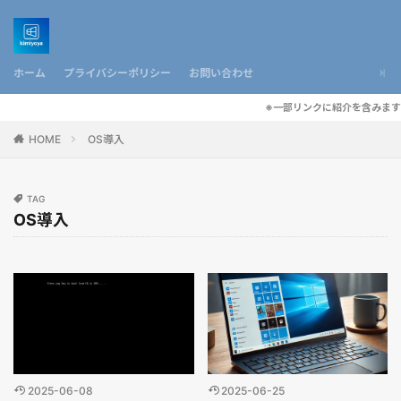
ホーム
プライバシーポリシー
お問い合わせ
※一部リンクに紹介を含みます
HOME
OS導入
TAG
OS導入
2025-06-08
2025-06-25