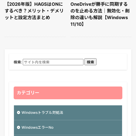
【2026年版】HAGSはONに
OneDriveが勝手に同期する
するべき？メリット・デメリ
のを止める方法｜無効化・削
ットと設定方法まとめ
除の違いも解説【Windows
11/10】
検索:
検索
カテゴリー
Windowsトラブル対処法
WindowsエラーNo