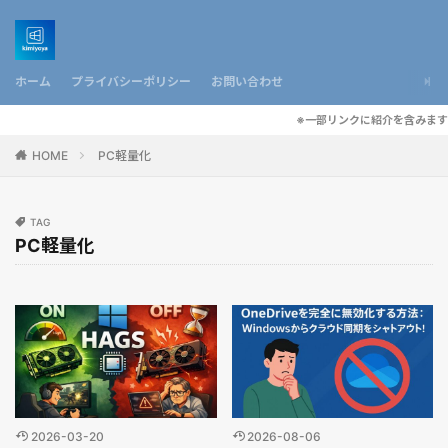
ホーム
プライバシーポリシー
お問い合わせ
※一部リンクに紹介を含みます
HOME
PC軽量化
TAG
PC軽量化
2026-03-20
2026-08-06