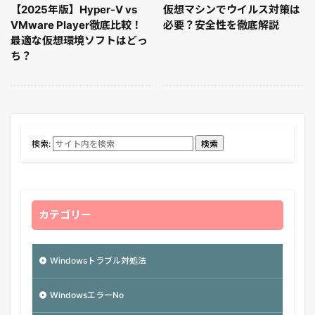
【2025年版】Hyper-V vs
仮想マシンでウイルス対策は
VMware Player徹底比較！
必要？安全性を徹底解説
最適な仮想環境ソフトはどっ
ち？
検索:
検索
カテゴリー
Windowsトラブル対処法
WindowsエラーNo