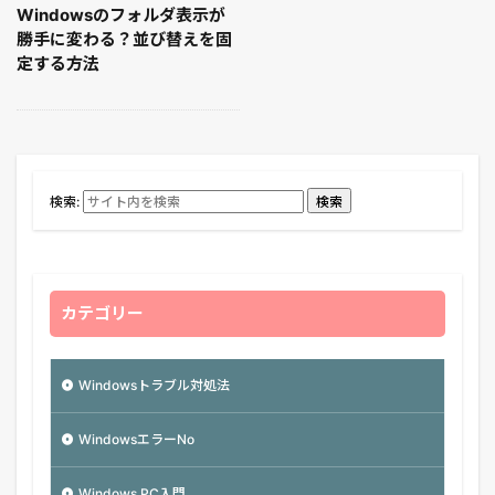
Windowsのフォルダ表示が
勝手に変わる？並び替えを固
定する方法
検索:
検索
カテゴリー
Windowsトラブル対処法
WindowsエラーNo
Windows PC入門