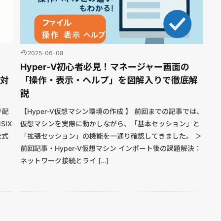
2025-06-08
Hyper-V初心者必見！マネージャー画面の
と対
「操作・表示・ヘルプ」を図解入りで徹底解
説
リ配
【Hyper-V仮想マシン環境の作成 】 前回までの記事では、
SIX
仮想マシンを実際に動かしながら、「基本セッション」と
公式
「拡張セッション」の機能を一通り確認してきました。 ＞
前回記事・Hyper-V仮想マシン インポート後の課題解決：
ネットワーク接続とライ […]