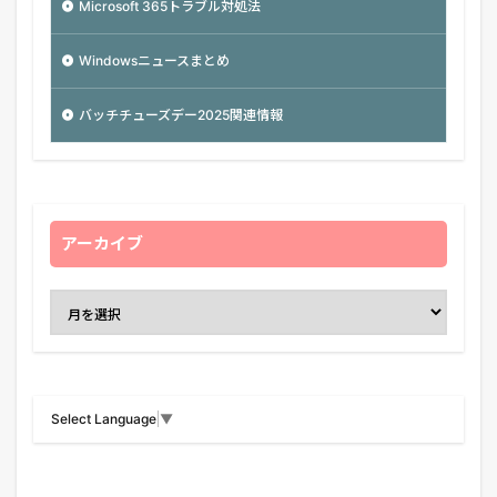
Microsoft 365トラブル対処法
Windowsニュースまとめ
バッチチューズデー2025関連情報
アーカイブ
Select Language
▼