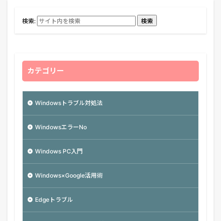
検索:
検索
カテゴリー
Windowsトラブル対処法
WindowsエラーNo
Windows PC入門
Windows×Google活用術
Edgeトラブル