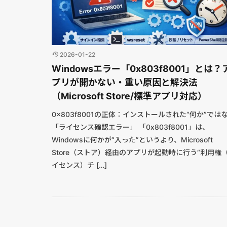
2026-01-22
Windowsエラー「0x803f8001」とは？
プリが開かない・重い原因と解決法
（Microsoft Store/標準アプリ対応）
0x803f8001の正体：インストールされた“何か”では
「ライセンス確認エラー」 「0x803f8001」は、
Windowsに何かが“入った”というより、Microsoft
Store（ストア）経由のアプリが起動時に行う“利用権
イセンス）チ […]