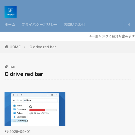
ホーム
プライバシーポリシー
お問い合わせ
※一部リンクに紹介を含みます
HOME
C drive red bar
TAG
C drive red bar
2025-09-01