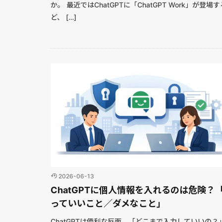
か。 最近ではChatGPTに「ChatGPT Work」が登場
ど、 […]
2026-06-13
ChatGPTに個人情報を入れるのは危険？
っていいこと／ダメなこと」
ChatGPTは便利な反面、「どこまで入力していいの？