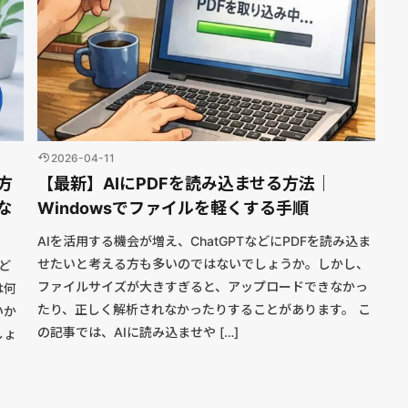
2026-04-11
方
【最新】AIにPDFを読み込ませる方法｜
な
Windowsでファイルを軽くする手順
AIを活用する機会が増え、ChatGPTなどにPDFを読み込ま
せたいと考える方も多いのではないでしょうか。しかし、
、ど
ファイルサイズが大きすぎると、アップロードできなかっ
は何
たり、正しく解析されなかったりすることがあります。 こ
いか
の記事では、AIに読み込ませや […]
しょ