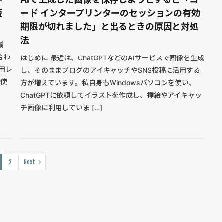
短
ード インタープリンターのセッションの有効
期限が切れました」と出るときの原因と対処
法
機
合わ
はじめに 最近は、ChatGPTなどのAIサービスで画像を生成
用レ
し、そのままブログのアイキャッチやSNS投稿に活用する
お使
方が増えています。私自身もWindowsパソコンを使い、
ChatGPTに依頼してイラストを作成し、挿絵やアイキャッ
チ画像に利用していま […]
2
Next