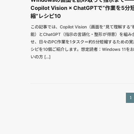
Copilot Vision × ChatGPTで“作業を5分
縮”レシピ10
この記事では、Copilot Vision（画面を“見て理解する”
能）とChatGPT（指示の言語化・整形が得意）を組み
せ、日々のPC作業を1タスク＝約5分短縮するための実
シピを10個ご紹介します。想定読者：Windows 11を
いの方 […]
1