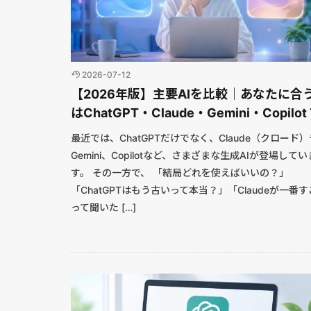
2026-07-12
【2026年版】主要AIを比較｜あなたに合
はChatGPT・Claude・Gemini・Copilo
最近では、ChatGPTだけでなく、Claude（クロード）
Gemini、Copilotなど、さまざまな生成AIが登場してい
す。 その一方で、 「結局どれを使えばいいの？」
「ChatGPTはもう古いって本当？」「Claudeが一番
って聞いた […]