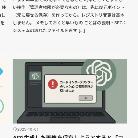
・住
い操作（管理者権限が必要なもの）は、先に復元ポイント
力し
（元に戻せる保存）を作ってから。レジストリ変更は基本
定を
しません。 メモしておくと早いもの ことばの説明・SFC：
システムの壊れたファイルを直す […]
2025-10-01
—
AIで生成した画像を保存しようとすると「コ