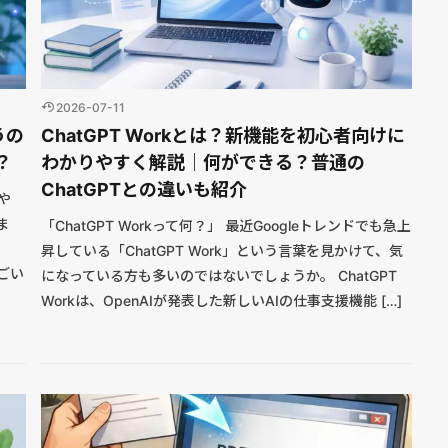
2026-07-11
うの
ChatGPT Workとは？新機能を初心者向けに
t？
わかりやすく解説｜何ができる？普通の
ChatGPTとの違いも紹介
や
ま
「ChatGPT Workって何？」 最近Googleトレンドでも急上
昇している「ChatGPT Work」という言葉を見かけて、気
すごい
になっている方も多いのではないでしょうか。 ChatGPT
Workは、OpenAIが発表した新しいAIの仕事支援機能 […]