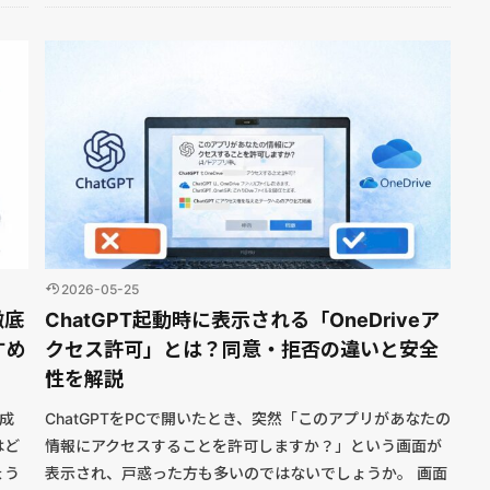
2026-05-25
徹底
ChatGPT起動時に表示される「OneDriveア
すめ
クセス許可」とは？同意・拒否の違いと安全
性を解説
生成
ChatGPTをPCで開いたとき、突然「このアプリがあなたの
はど
情報にアクセスすることを許可しますか？」という画面が
ょう
表示され、戸惑った方も多いのではないでしょうか。 画面