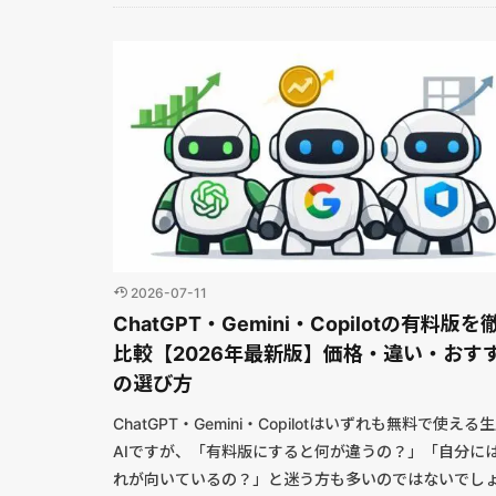
2026-07-11
ChatGPT・Gemini・Copilotの有料版を
比較【2026年最新版】価格・違い・おす
の選び方
ChatGPT・Gemini・Copilotはいずれも無料で使える
AIですが、「有料版にすると何が違うの？」「自分に
れが向いているの？」と迷う方も多いのではないでし