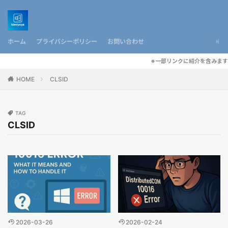
ホーム
プライバシーポリシー
お問い合わせ
※一部リンクに紹介を含みます
HOME
CLSID
TAG
CLSID
2026-03-26
2026-02-24