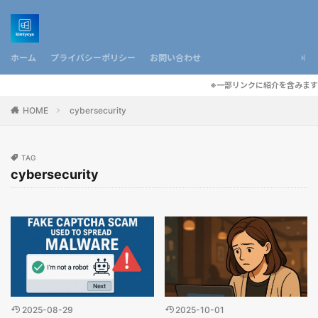
ホーム
プライバシーポリシー
お問い合わせ
※一部リンクに紹介を含みます
HOME
cybersecurity
TAG
cybersecurity
2025-08-29
2025-10-01