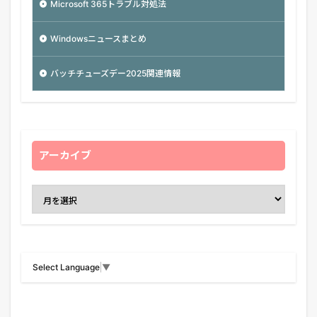
Microsoft 365トラブル対処法
Windowsニュースまとめ
バッチチューズデー2025関連情報
アーカイブ
Select Language
▼