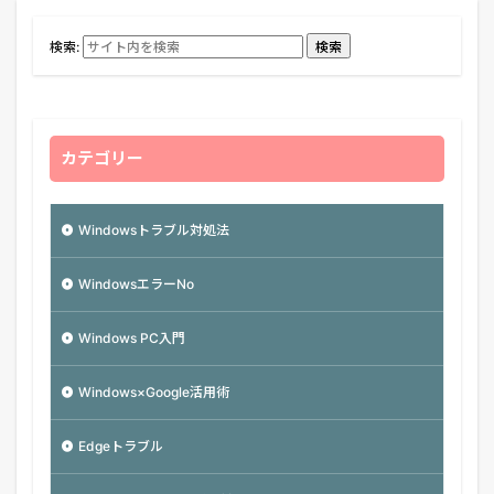
検索:
検索
カテゴリー
Windowsトラブル対処法
WindowsエラーNo
Windows PC入門
Windows×Google活用術
Edgeトラブル