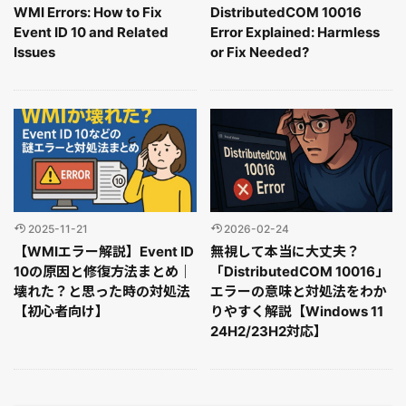
WMI Errors: How to Fix
DistributedCOM 10016
Event ID 10 and Related
Error Explained: Harmless
Issues
or Fix Needed?
2025-11-21
2026-02-24
【WMIエラー解説】Event ID
無視して本当に大丈夫？
10の原因と修復方法まとめ｜
「DistributedCOM 10016」
壊れた？と思った時の対処法
エラーの意味と対処法をわか
【初心者向け】
りやすく解説【Windows 11
24H2/23H2対応】