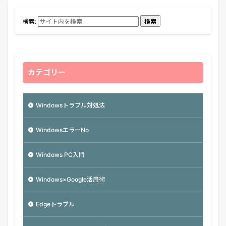
検索:
検索
カテゴリー
Windowsトラブル対処法
WindowsエラーNo
Windows PC入門
Windows×Google活用術
Edgeトラブル