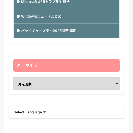
Microsoft 365トラブル対処法
Windowsニュースまとめ
バッチチューズデー2025関連情報
アーカイブ
Select Language
▼