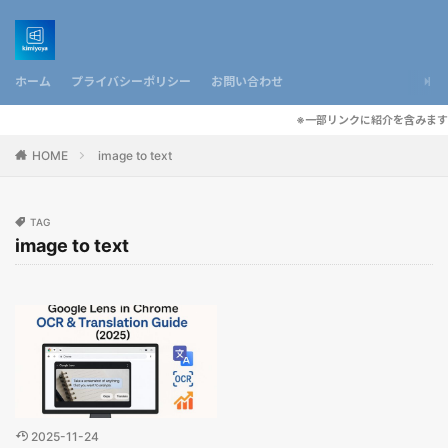
ホーム
プライバシーポリシー
お問い合わせ
※一部リンクに紹介を含みます
HOME
image to text
TAG
image to text
2025-11-24