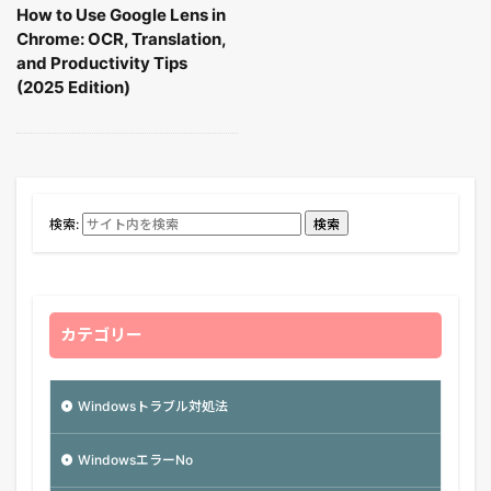
How to Use Google Lens in
Chrome: OCR, Translation,
and Productivity Tips
(2025 Edition)
検索:
検索
カテゴリー
Windowsトラブル対処法
WindowsエラーNo