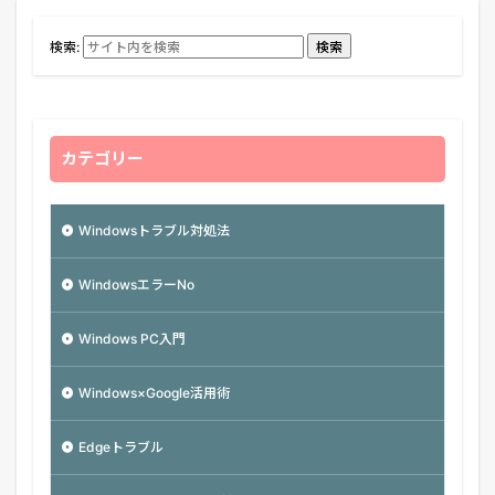
検索:
検索
カテゴリー
Windowsトラブル対処法
WindowsエラーNo
Windows PC入門
Windows×Google活用術
Edgeトラブル