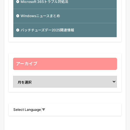
Microsoft 365トラブル対処法
Windowsニュースまとめ
バッチチューズデー2025関連情報
アーカイブ
Select Language
▼