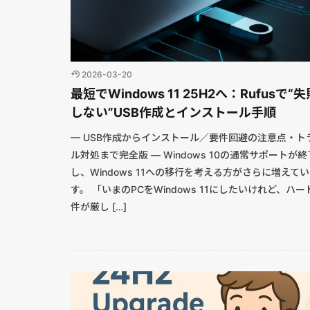
2026-03-20
最短でWindows 11 25H2へ：Rufusで“失
しない”USB作成とインストール手順
— USB作成からインストール／要件回避の注意点・ト
ル対処まで完全版 — Windows 10の通常サポートが終
し、Windows 11への移行を考える方がさらに増えて
す。 「いまのPCをWindows 11にしたいけれど、ハー
件が厳し […]