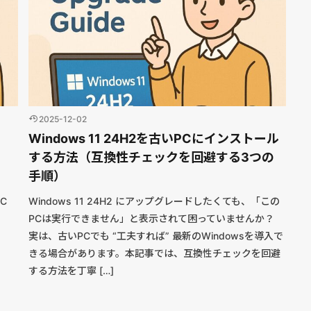
2025-12-02
Windows 11 24H2を古いPCにインストール
する方法（互換性チェックを回避する3つの
手順）
PC
Windows 11 24H2 にアップグレードしたくても、「この
PCは実行できません」と表示されて困っていませんか？
実は、古いPCでも “工夫すれば” 最新のWindowsを導入で
きる場合があります。本記事では、互換性チェックを回避
する方法を丁寧 […]