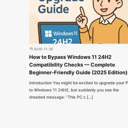
2025-11-26
How to Bypass Windows 11 24H2
Compatibility Checks — Complete
Beginner-Friendly Guide (2025 Edition)
Introduction You might be excited to upgrade your 
to Windows 11 24H2, but suddenly you see the
dreaded message: “This PC c […]