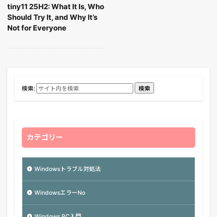
tiny11 25H2: What It Is, Who
Should Try It, and Why It’s
Not for Everyone
検索:
検索
カテゴリー
Windowsトラブル対処法
WindowsエラーNo
Windows PC入門