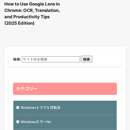
How to Use Google Lens in
Chrome: OCR, Translation,
and Productivity Tips
(2025 Edition)
検索:
検索
カテゴリー
Windowsトラブル対処法
WindowsエラーNo