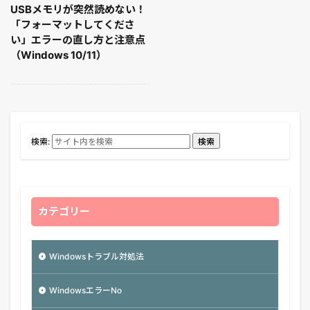
USBメモリが突然読めない！
「フォーマットしてくださ
い」エラーの直し方と注意点
（Windows 10/11）
検索:
検索
カテゴリー
Windowsトラブル対処法
WindowsエラーNo