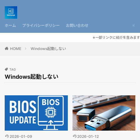
ホーム
プライバシーポリシー
お問い合わせ
※一部リンクに紹介を含みます
HOME
Windows起動しない
TAG
Windows起動しない
2026-01-09
2026-01-12