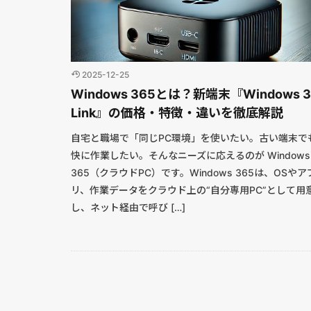
2025-12-25
Windows 365とは？新端末『Windows 3
Link』の価格・特徴・違いを徹底解説
自宅と職場で「同じPC環境」を使いたい。古い端末で
快に作業したい。そんなニーズに応えるのが Windows
365（クラウドPC）です。Windows 365は、OSやア
リ、作業データをクラウド上の“自分専用PC”として用
し、ネット経由で呼び […]