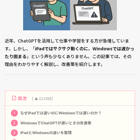
近年、ChatGPTを活用して仕事や学習をする方が急増していま
す。しかし、「
iPadではサクサク動くのに、Windowsでは遅かっ
たり固まる
」という声も少なくありません。この記事では、その
理由をわかりやすく解説し、改善策を紹介します。
目次
1
なぜiPadでは速いのにWindowsでは遅いのか？
2
WindowsでChatGPTが遅いときの改善策
3
iPadとWindowsの違いを整理