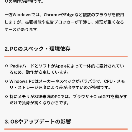
リの動作が軽快です。
一方Windowsでは、
ChromeやEdgeなど複数のブラウザ
を使用
しますが、拡張機能や広告ブロッカーが干渉し、処理が重くなる
ケースがあります。
2. PCのスペック・環境依存
iPadはハードとソフトがAppleによって一体的に設計されてい
るため、動作が安定しています。
Windows PCはメーカーやスペックがバラバラで、CPU・メモ
リ・ストレージ速度により差が出やすいのが特徴です。
特にメモリが8GB未満のPCでは、ブラウザ＋ChatGPTを動かす
だけで負荷が高くなりがちです。
3. OSやアップデートの影響