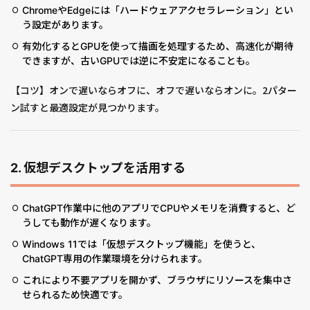
ChromeやEdgeには「ハードウェアアクセラレーション」とい
う設定があります。
有効化するとGPUを使って描画を処理するため、高速化が期待
できますが、古いGPUでは逆に不安定になることも。
【コツ】オンで遅いならオフに、オフで遅いならオンに。2パター
ン試すと最適設定が見つかります。
2.
仮想デスクトップを活用する
ChatGPT作業中に他のアプリでCPUやメモリを消費すると、ど
うしても動作が遅くなります。
Windows 11では「仮想デスクトップ機能」を使うと、
ChatGPT専用の作業環境を分けられます。
これにより不要アプリを開かず、ブラウザにリソースを集中さ
せられるため快適です。