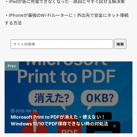
・
iPadが急に充電できなくなった…原因と今すぐ試せる解決策
・
iPhoneが最強のWi-Fiルーターに！外出先で安全にネット接続
する方法
検索
Prev
2025-09-15
Microsoft Print to PDFが消えた・使えない！
Windows 11/10でPDF保存できない時の対処法