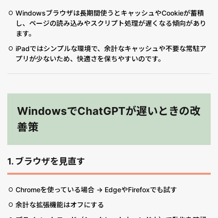
Windowsブラウザは長期間使うとキャッシュやCookieが蓄積
し、ページの読み込みやスクリプト処理が遅くなる傾向があり
ます。
iPadではシンプルな環境で、余計なキャッシュや不要な常駐ア
プリが少ないため、快適さを保ちやすいのです。
WindowsでChatGPTが遅いときの改
善策
1. ブラウザを見直す
Chromeを使っている場合 → EdgeやFirefoxでも試す
余計な拡張機能はオフにする