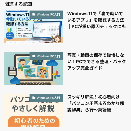
関連する記事
Windows 11で「裏で動いて
Windows PC入門
いるアプリ」を確認する方法
｜PCが重い原因チェックにも
写真・動画の保存で後悔しな
Windows PC入門
い！PCでできる整理・バック
アップ完全ガイド
スッキリ解決！初心者向け
Windows PC入門
「パソコン用語まるわかり解
説辞典」ら行〜英語編