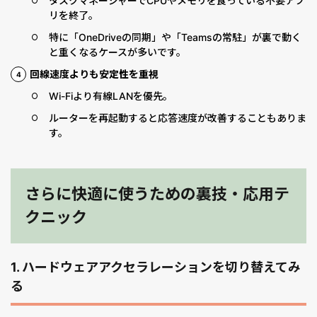
タスクマネージャーでCPUやメモリを食っている不要アプ
リを終了。
特に「OneDriveの同期」や「Teamsの常駐」が裏で動く
と重くなるケースが多いです。
回線速度よりも安定性を重視
Wi-Fiより有線LANを優先。
ルーターを再起動すると応答速度が改善することもありま
す。
さらに快適に使うための裏技・応用テ
クニック
1.
ハードウェアアクセラレーションを切り替えてみ
る