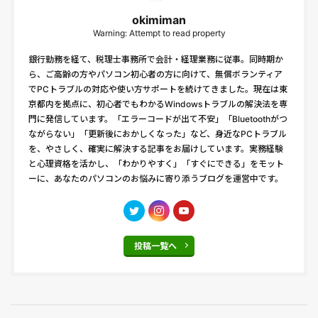
okimiman
Warning: Attempt to read property
銀行勤務を経て、税理士事務所で会計・経理業務に従事。同時期か
ら、ご高齢の方やパソコン初心者の方に向けて、無償ボランティア
でPCトラブルの対応や使い方サポートを続けてきました。現在は東
京都内を拠点に、初心者でもわかるWindowsトラブルの解決法を専
門に発信しています。「エラーコードが出て不安」「Bluetoothがつ
ながらない」「更新後におかしくなった」など、身近なPCトラブル
を、やさしく、確実に解決する記事をお届けしています。実務経験
と心理資格を活かし、「わかりやすく」「すぐにできる」をモット
ーに、あなたのパソコンのお悩みに寄り添うブログを運営中です。
投稿一覧へ