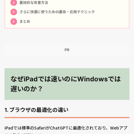
4
裏技的な改善方法
5
さらに快適に使うための裏技・応用テクニック
6
まとめ
PR
なぜiPadでは速いのにWindowsでは
遅いのか？
1. ブラウザの最適化の違い
iPadでは標準のSafariがChatGPTに最適化されており、Webアプ