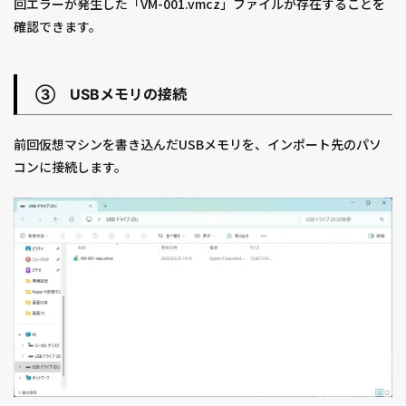
回エラーが発生した「VM-001.vmcz」ファイルが存在することを
確認できます。
③ USBメモリの接続
前回仮想マシンを書き込んだUSBメモリを、インポート先のパソ
コンに接続します。