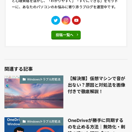
と心理資格を活かし、「わかりやすく」「すぐにできる」をモット
ーに、あなたのパソコンのお悩みに寄り添うブログを運営中です。
投稿一覧へ
関連する記事
【解決策】仮想マシンで音が
Windowsトラブル対処法
出ない？原因と対処法を画像
付きで徹底解説！
OneDriveが勝手に同期する
Windowsトラブル対処法
のを止める方法｜無効化・削