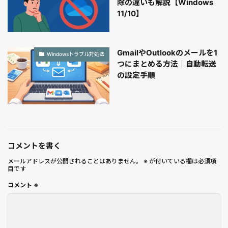
除の違いも解説【Windows
11/10】
GmailやOutlookのメールを1
Windowsトラブル対処法
つにまとめる方法｜自動転送
の設定手順
コメントを書く
メールアドレスが公開されることはありません。
※
が付いている欄は必須項
目です
コメント
※