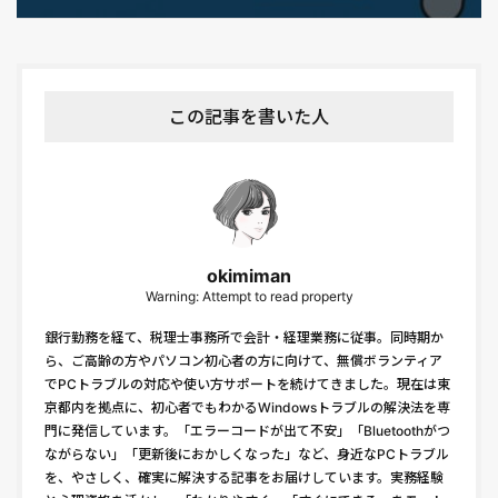
この記事を書いた人
okimiman
Warning: Attempt to read property
銀行勤務を経て、税理士事務所で会計・経理業務に従事。同時期か
ら、ご高齢の方やパソコン初心者の方に向けて、無償ボランティア
でPCトラブルの対応や使い方サポートを続けてきました。現在は東
京都内を拠点に、初心者でもわかるWindowsトラブルの解決法を専
門に発信しています。「エラーコードが出て不安」「Bluetoothがつ
ながらない」「更新後におかしくなった」など、身近なPCトラブル
を、やさしく、確実に解決する記事をお届けしています。実務経験