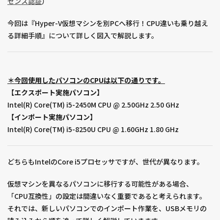
センス認証
）
今回は『Hyper-V仮想マシンを別PCへ移行！CPU違いも乗り越え
る詳細手順』について詳しく図入で解説します。
＊今回使用したパソコンのCPUは以下の通りです。
【エクスポート実施パソコン】
Intel(R) Core(TM) i5-2450M CPU @ 2.50GHz 2.50 GHz
【インポート実施パソコン】
Intel(R) Core(TM) i5-8250U CPU @ 1.60GHz 1.80 GHz
どちらもIntelのCore i5プロセッサですが、世代が異なります。
仮想マシンを異なるパソコンに移行する可能性がある場合、
「CPU互換性」の設定は間違いなく重要であると考えられます。
それでは、新しいパソコンでのインポート作業を、USBメモリの