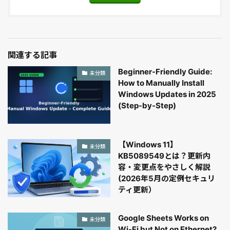
関連する記事
Beginner-Friendly Guide:
未分類
How to Manually Install
Windows Updates in 2025
(Step-by-Step)
【Windows 11】
未分類
KB5089549とは？更新内
容・変更点をやさしく解説
(2026年5月の定例セキュリ
ティ更新）
Google Sheets Works on
未分類
Wi-Fi but Not on Ethernet?