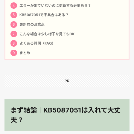
4
エラーが出ていないのに更新する必要ある？
5
KB5087051で不具合はある？
6
更新前の注意点
7
こんな場合は少し様子を見てもOK
8
よくある質問（FAQ）
9
まとめ
PR
まず結論｜KB5087051は入れて大丈
夫？