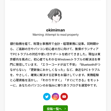
okimiman
Warning: Attempt to read property
銀行勤務を経て、税理士事務所で会計・経理業務に従事。同時期か
ら、ご高齢の方やパソコン初心者の方に向けて、無償ボランティア
でPCトラブルの対応や使い方サポートを続けてきました。現在は東
京都内を拠点に、初心者でもわかるWindowsトラブルの解決法を専
門に発信しています。「エラーコードが出て不安」「Bluetoothがつ
ながらない」「更新後におかしくなった」など、身近なPCトラブル
を、やさしく、確実に解決する記事をお届けしています。実務経験
と心理資格を活かし、「わかりやすく」「すぐにできる」をモット
ーに、あなたのパソコンのお悩みに寄り添うブログを運営中です。
投稿一覧へ