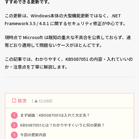
すすめできる更新です。
この更新は、Windows本体の大型機能更新ではなく、.NET
Framework 3.5 / 4.8.1 に関するセキュリティ修正が中心です。
現時点で Microsoft は既知の重大な不具合を公表しておらず、通
常どおり適用して問題ないケースがほとんどです。
この記事では、わかりやすく、KB5087051 の内容・入れていいの
か・注意点を丁寧に解説します。
目次
1
まず結論｜KB5087051は入れて大丈夫？
2
KB5087051とは？わかりやすくいうと何の更新？
3
今回の更新内容