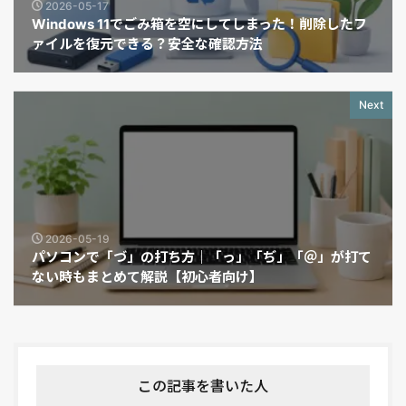
2026-05-17
Windows 11でごみ箱を空にしてしまった！削除したフ
ァイルを復元できる？安全な確認方法
Next
2026-05-19
パソコンで「づ」の打ち方｜「っ」「ぢ」「＠」が打て
ない時もまとめて解説【初心者向け】
この記事を書いた人