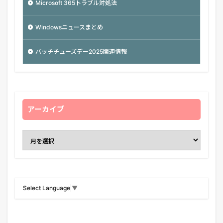
Microsoft 365トラブル対処法
Windowsニュースまとめ
バッチチューズデー2025関連情報
アーカイブ
Select Language
▼