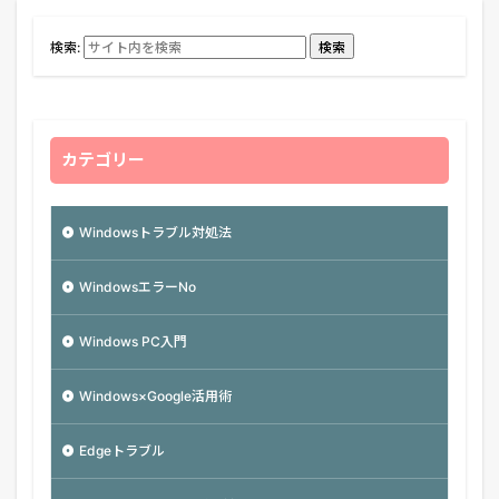
検索:
検索
カテゴリー
Windowsトラブル対処法
WindowsエラーNo
Windows PC入門
Windows×Google活用術
Edgeトラブル