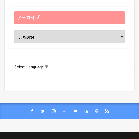
アーカイブ
Select Language
▼