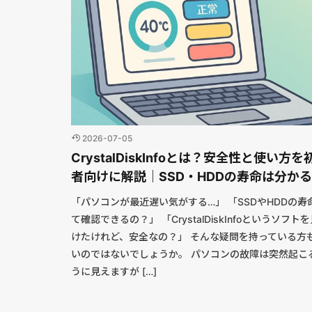
2026-07-05
CrystalDiskInfoとは？安全性と使い方を
者向けに解説｜SSD・HDDの寿命は分か
「パソコンが最近遅い気がする…」 「SSDやHDDの寿
て確認できるの？」 「CrystalDiskInfoというソフト
けたけれど、安全なの？」 そんな疑問を持っている方
いのではないでしょうか。 パソコンの故障は突然起こ
うに見えますが […]