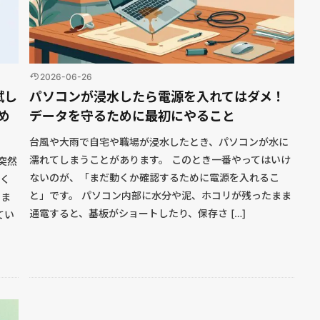
2026-06-26
試し
パソコンが浸水したら電源を入れてはダメ！
め
データを守るために最初にやること
台風や大雨で自宅や職場が浸水したとき、パソコンが水に
濡れてしまうことがあります。 このとき一番やってはいけ
突然
ないのが、「まだ動くか確認するために電源を入れるこ
多く
と」です。 パソコン内部に水分や泥、ホコリが残ったまま
しま
通電すると、基板がショートしたり、保存さ […]
てい