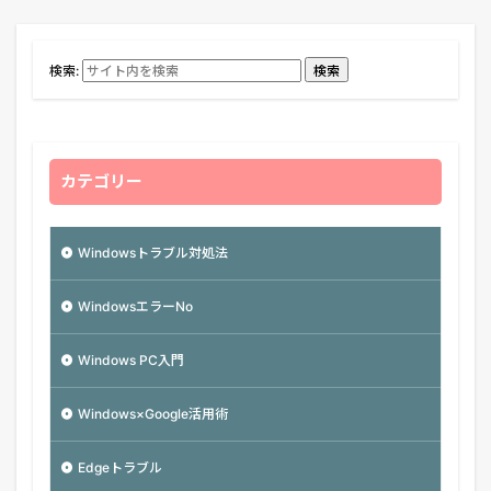
検索:
検索
カテゴリー
Windowsトラブル対処法
WindowsエラーNo
Windows PC入門
Windows×Google活用術
Edgeトラブル