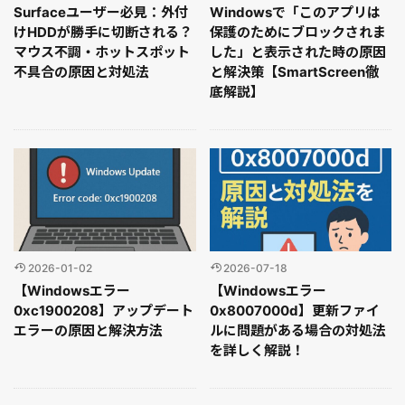
Surfaceユーザー必見：外付
Windowsで「このアプリは
けHDDが勝手に切断される？
保護のためにブロックされま
マウス不調・ホットスポット
した」と表示された時の原因
不具合の原因と対処法
と解決策【SmartScreen徹
底解説】
2026-01-02
2026-07-18
【Windowsエラー
【Windowsエラー
0xc1900208】アップデート
0x8007000d】更新ファイ
エラーの原因と解決方法
ルに問題がある場合の対処法
を詳しく解説！