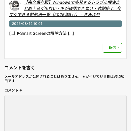
【完全保存版】Windowsで多発するトラブル解決ま
とめ｜音が出ない・IPが確認できない・強制終了…今
すぐできる対処法一覧（2025年8月） - きみよや
2025-08-12 10:01
[…] ▶︎Smart Screenの解除方法 […]
返信
コメントを書く
メールアドレスが公開されることはありません。
※
が付いている欄は必須項
目です
コメント
※