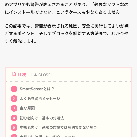
のアプリでも警告が表示されることがあり、「必要なソフトなの
にインストールできない」というケースも少なくありません。
この記事では、警告が表示される原因、安全に実行してよいか判
断するポイント、そしてブロックを解除する方法まで、わかりや
すく解説します。
目次
1
SmartScreenとは？
2
よくある警告メッセージ
3
主な原因
4
初心者向け：基本の対処法
5
中級者向け：通常の対処では解決できない場合