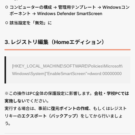
コンピューターの構成 → 管理用テンプレート → Windowsコン
ポーネント → Windows Defender SmartScreen
該当設定を「無効」に
3. レジストリ編集（Homeエディション）
[HKEY_LOCAL_MACHINE\SOFTWARE\Policies\Microsoft\
Windows\System]"EnableSmartScreen"=dword:00000000
※この操作はPC全体の保護設定に影響します。
会社・学校PCでは
実施しない
でください。
実行する場合は、事前に
復元ポイントの作成
、もしくはレジスト
リキーの
エクスポート（バックアップ）
をしてから行いましょ
う。