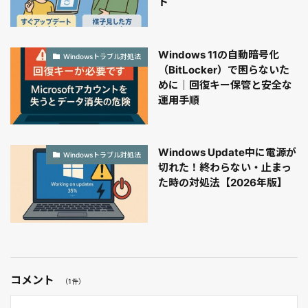
ド
Windows 11の自動暗号化
Windowsトラブル対処法
（BitLocker）で困らないた
めに｜回復キー保管と安全な
運用手順
Windows Update中に電源が
Windowsトラブル対処法
切れた！終わらない・止まっ
た時の対処法【2026年版】
コメント
（1件）