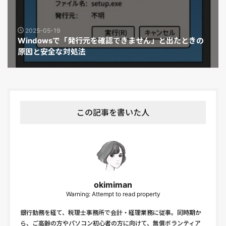
2025-05-19
Windowsで「発行元を確認できません」と出たときの
原因と安全な対処法
この記事を書いた人
okimiman
Warning: Attempt to read property
銀行勤務を経て、税理士事務所で会計・経理業務に従事。同時期か
ら、ご高齢の方やパソコン初心者の方に向けて、無償ボランティア