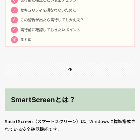
6
実行前に確認したい安全チェック
7
セキュリティを損なわないために
8
この警告が出たら実行しても大丈夫？
9
実行前に確認しておきたいポイント
10
まとめ
PR
SmartScreenとは？
SmartScreen（スマートスクリーン）は、Windowsに標準搭載さ
れている安全確認機能です。