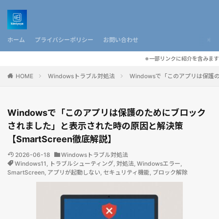
ホーム
プライバシーポリシー
お問い合わせ
※一部リンクに紹介を含みます
HOME
Windowsトラブル対処法
Windowsで「このアプリは保護
Windowsで「このアプリは保護のためにブロック
されました」と表示された時の原因と解決策
【SmartScreen徹底解説】
2026-06-18
Windowsトラブル対処法
Windows11
,
トラブルシューティング
,
対処法
,
Windowsエラー
,
SmartScreen
,
アプリが起動しない
,
セキュリティ機能
,
ブロック解除