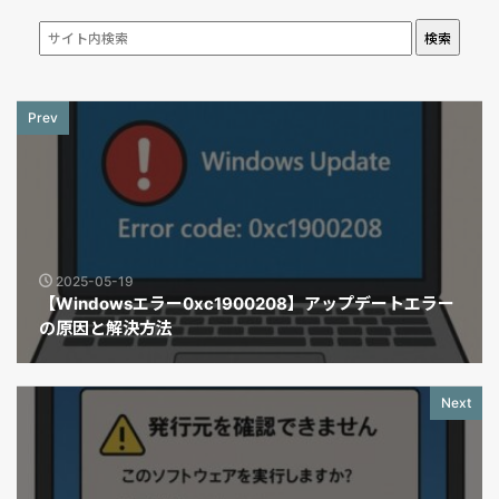
検索
Prev
2025-05-19
【Windowsエラー0xc1900208】アップデートエラー
の原因と解決方法
Next