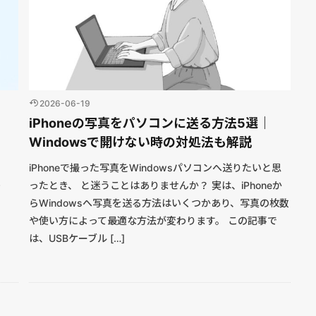
2026-06-19
iPhoneの写真をパソコンに送る方法5選｜
Windowsで開けない時の対処法も解説
iPhoneで撮った写真をWindowsパソコンへ送りたいと思
ったとき、 と迷うことはありませんか？ 実は、iPhoneか
らWindowsへ写真を送る方法はいくつかあり、写真の枚数
や使い方によって最適な方法が変わります。 この記事で
は、USBケーブル […]