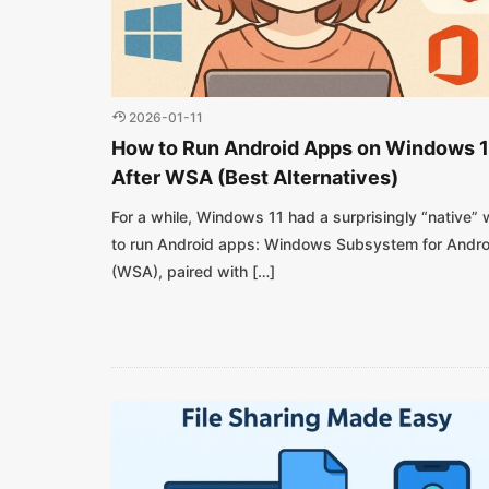
2026-01-11
How to Run Android Apps on Windows 1
After WSA (Best Alternatives)
For a while, Windows 11 had a surprisingly “native”
to run Android apps: Windows Subsystem for Andro
(WSA), paired with […]