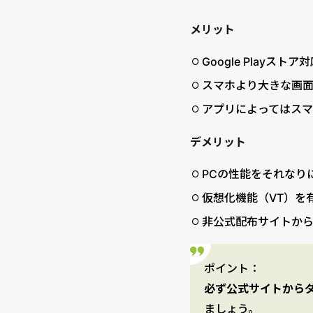
メリット
Google Play
スマホより大きな画
アプリによってはス
デメリット
PCの性能をそれなり
仮想化機能（VT）を
非公式配布サイトか
ポイント：
必ず公式サイトから
ましょう。