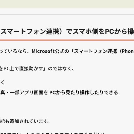
ink（スマートフォン連携）でスマホ側をPCから
持っているなら、
Microsoft公式の「スマートフォン連携（Phon
プリをPC上で直接動かす」のではなく、
動く
写真・一部アプリ画面を
PCから見たり操作したりできる
能も追加されています。