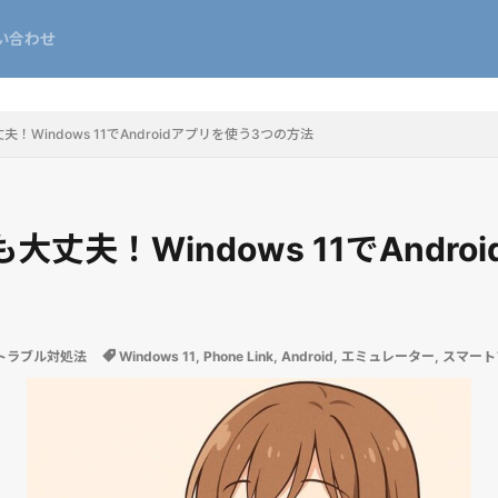
い合わせ
！Windows 11でAndroidアプリを使う3つの方法
大丈夫！Windows 11でAndro
sトラブル対処法
Windows 11
,
Phone Link
,
Android
,
エミュレーター
,
スマート