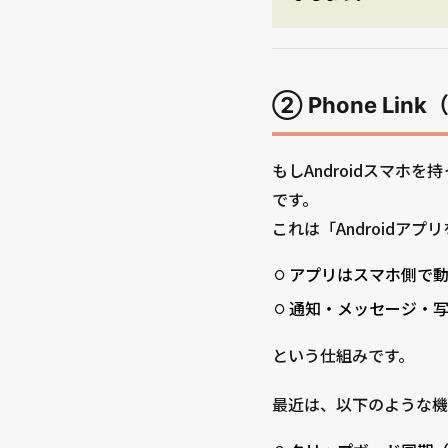
② Phone L
もしAndroidスマホを
です。
これは「Androidア
アプリはスマホ側で
通知・メッセージ・
という仕組みです。
最近は、以下のような機