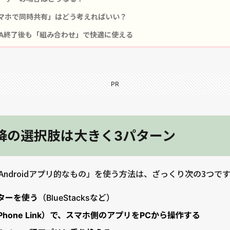
とスマホで同時共有」はどう考えればいい？
A終了後も「組み合わせ」で快適に使える
PR
年以降の選択肢は大きく3パターン
で「Androidアプリ的なもの」を使う方法は、ざっくり次の3つで
ーターを使う
（BlueStacksなど）
hone Link）で、スマホ側のアプリをPCから操作する