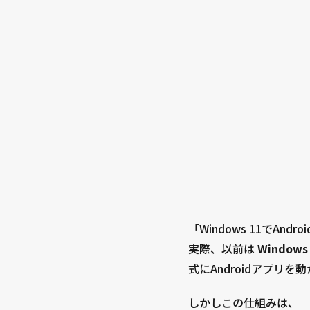
「Windows 11で
実際、以前は
Windows
式にAndroidアプリを
しかしこの仕組みは、