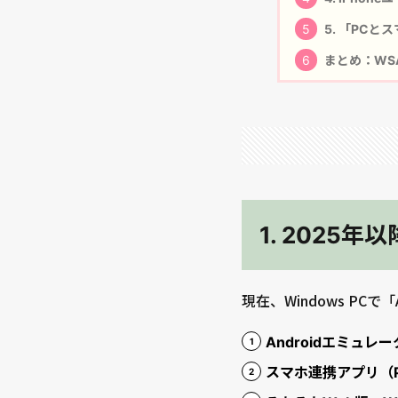
5
5. 「PC
6
まとめ：WS
1. 2025
現在、Windows PC
Androidエミュレ
スマホ連携アプリ（P