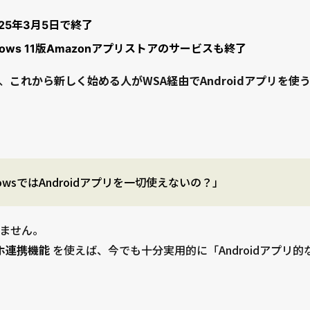
25年3月5日で終了
dows 11版Amazonアプリストアのサービスも終了
、
これから新しく始める人がWSA経由でAndroidアプリを
owsではAndroidアプリを一切使えないの？」
ません。
ホ連携機能
を使えば、今でも十分実用的に「Androidアプリ