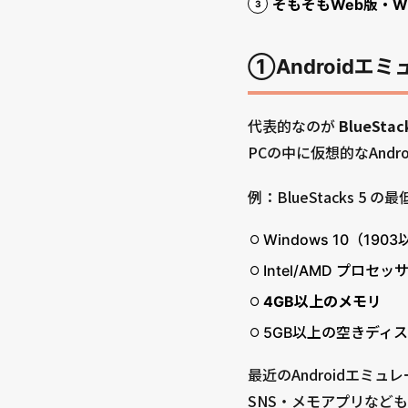
そもそもWeb版・W
①Androidエミ
代表的なのが
BlueSt
PCの中に仮想的なAnd
例：BlueStacks 5 
Windows 10（190
Intel/AMD プロセッ
4GB以上のメモリ
5GB以上の空きディス
最近のAndroidエミ
SNS・メモアプリなど