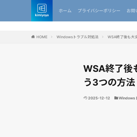
ホーム
プライバシーポリシー
お問
HOME
Windowsトラブル対処法
WSA終了後も大丈夫
WSA終了後も
う3つの方法
2025-12-12
Window