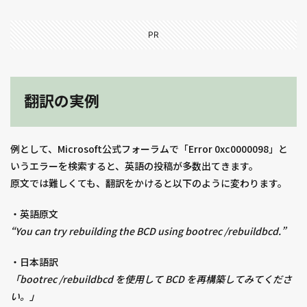
PR
翻訳の実例
例として、Microsoft公式フォーラムで「Error 0xc0000098」と
いうエラーを検索すると、英語の投稿が多数出てきます。
原文では難しくても、翻訳をかけると以下のように変わります。
・英語原文
“You can try rebuilding the BCD using bootrec /rebuildbcd.”
・日本語訳
「bootrec /rebuildbcd を使用して BCD を再構築してみてくださ
い。」