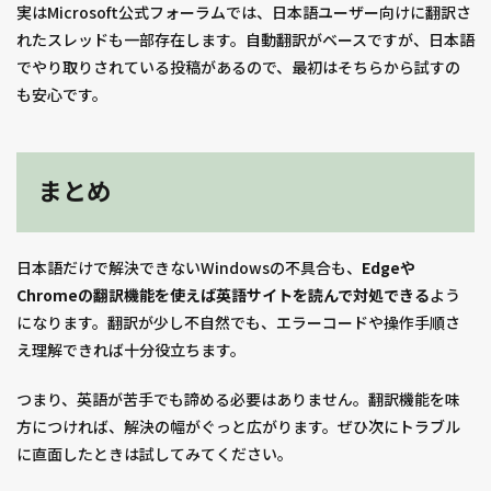
実はMicrosoft公式フォーラムでは、日本語ユーザー向けに翻訳さ
れたスレッドも一部存在します。自動翻訳がベースですが、日本語
でやり取りされている投稿があるので、最初はそちらから試すの
も安心です。
まとめ
日本語だけで解決できないWindowsの不具合も、
Edgeや
Chromeの翻訳機能を使えば英語サイトを読んで対処できる
よう
になります。翻訳が少し不自然でも、エラーコードや操作手順さ
え理解できれば十分役立ちます。
つまり、英語が苦手でも諦める必要はありません。翻訳機能を味
方につければ、解決の幅がぐっと広がります。ぜひ次にトラブル
に直面したときは試してみてください。