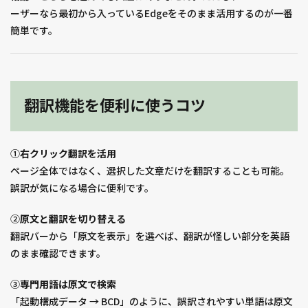
ーザーなら最初から入っているEdgeをそのまま活用するのが一番
簡単です。
翻訳機能を便利に使うコツ
①
右クリック翻訳を活用
ページ全体ではなく、選択した文章だけを翻訳することも可能。
誤訳が気になる場合に便利です。
②
原文と翻訳を切り替える
翻訳バーから「原文を表示」を選べば、翻訳が怪しい部分を英語
のまま確認できます。
③
専門用語は原文で検索
「起動構成データ → BCD」のように、誤訳されやすい単語は原文