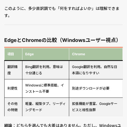
このように、多少直訳調でも「何をすればよいか」は理解できま
す。
EdgeとChromeの比較（Windowsユーザー視点）
項目
Edge
Chrome
翻訳精
Bing翻訳を利用。意味は
Google翻訳を利用。自然な日
度
十分通じる
本語になりやすい
Windowsに標準搭載、イ
利便性
別途ダウンロードが必要
ンストール不要
その他
軽量、縦型タブ、リーディ
拡張機能が豊富、Googleサー
の特徴
ングモード
ビスと相性抜群
結論
：どちらを選んでも大差はありません。ただし、Windowsユ