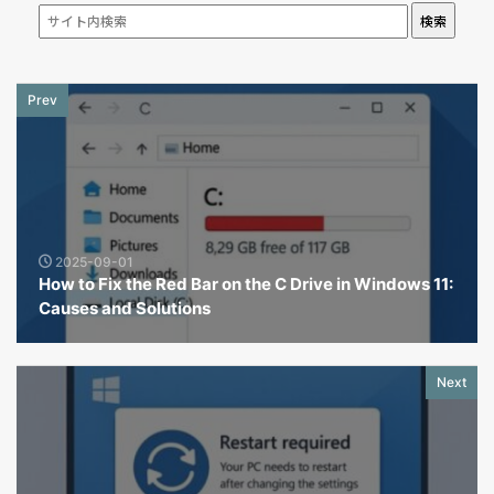
検索
Prev
2025-09-01
How to Fix the Red Bar on the C Drive in Windows 11:
Causes and Solutions
Next