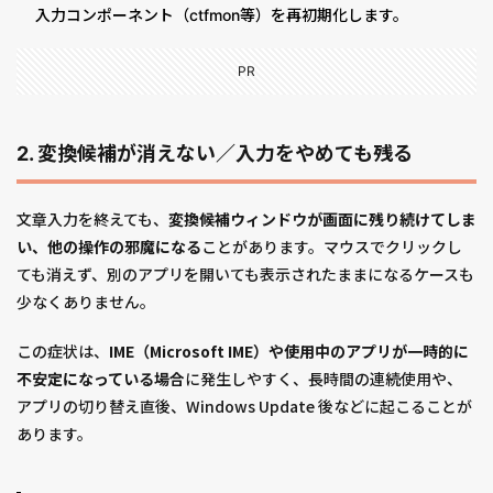
入力コンポーネント（ctfmon等）を再初期化します。
PR
2. 変換候補が消えない／入力をやめても残る
文章入力を終えても、
変換候補ウィンドウが画面に残り続けてしま
い、他の操作の邪魔になる
ことがあります。マウスでクリックし
ても消えず、別のアプリを開いても表示されたままになるケースも
少なくありません。
この症状は、
IME（Microsoft IME）や使用中のアプリが一時的に
不安定になっている場合
に発生しやすく、長時間の連続使用や、
アプリの切り替え直後、Windows Update 後などに起こることが
あります。