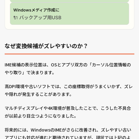
Windowsメディア作成に
🔌 バックアップ用USB
なぜ変換候補がズレやすいのか？
IME候補の表示位置は、OSとアプリ双方の「カーソル位置情報の
やり取り」で決まります。
高DPI環境や古いソフトでは、この座標取得がうまくいかず、ズレ
や隠れが発生することがあります。
マルチディスプレイや4K環境が普及したことで、こうした不具合
が以前より目立つようになりました。
将来的には、WindowsのIMEがさらに改善され、ズレやすい古い
アプリにも対応が進むと期待されていますが、現状では上記のよ