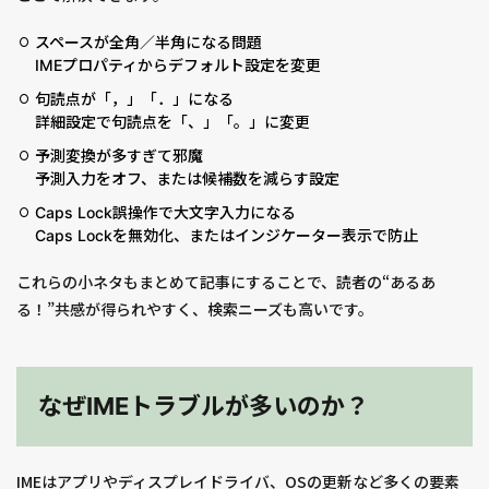
スペースが全角／半角になる問題
IMEプロパティからデフォルト設定を変更
句読点が「，」「．」になる
詳細設定で句読点を「、」「。」に変更
予測変換が多すぎて邪魔
予測入力をオフ、または候補数を減らす設定
Caps Lock誤操作で大文字入力になる
Caps Lockを無効化、またはインジケーター表示で防止
これらの小ネタもまとめて記事にすることで、読者の“あるあ
る！”共感が得られやすく、検索ニーズも高いです。
なぜIMEトラブルが多いのか？
IMEはアプリやディスプレイドライバ、OSの更新など多くの要素