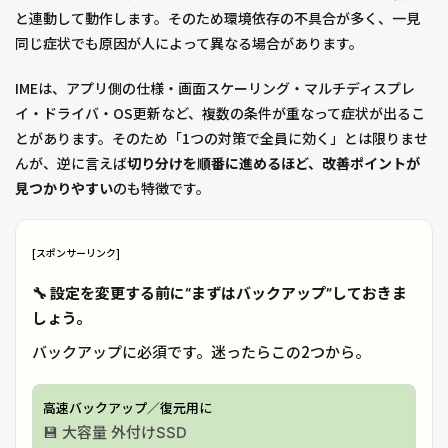
と連動して動作します。そのため環境依存の不具合が多く、一見
同じ症状でも原因が人によって異なる場合があります。
IMEは、アプリ側の仕様・画面スケーリング・マルチディスプレ
イ・ドライバ・OS更新など、複数の条件が重なって症状が出るこ
とがあります。そのため「1つの対策で全員に効く」とは限りませ
んが、逆に言えば
切り分けを順番に進めるほど、改善ポイントが
見つかりやすい
のも特徴です。
[スポンサーリンク]
🔧 設定を変更する前に“まずはバックアップ”しておきま
しょう。
バックアップに必須です。迷ったらこの2つから。
高速バックアップ／復元用に
💾 大容量 外付けSSD