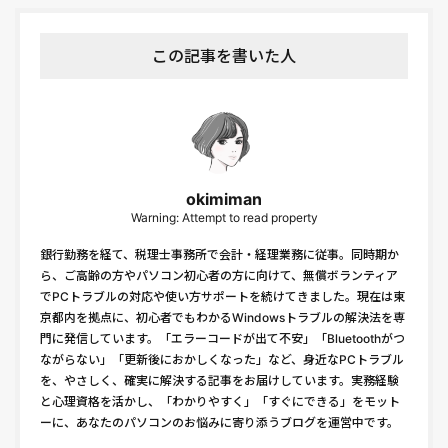
この記事を書いた人
okimiman
Warning: Attempt to read property
銀行勤務を経て、税理士事務所で会計・経理業務に従事。同時期か
ら、ご高齢の方やパソコン初心者の方に向けて、無償ボランティア
でPCトラブルの対応や使い方サポートを続けてきました。現在は東
京都内を拠点に、初心者でもわかるWindowsトラブルの解決法を専
門に発信しています。「エラーコードが出て不安」「Bluetoothがつ
ながらない」「更新後におかしくなった」など、身近なPCトラブル
を、やさしく、確実に解決する記事をお届けしています。実務経験
と心理資格を活かし、「わかりやすく」「すぐにできる」をモット
ーに、あなたのパソコンのお悩みに寄り添うブログを運営中です。