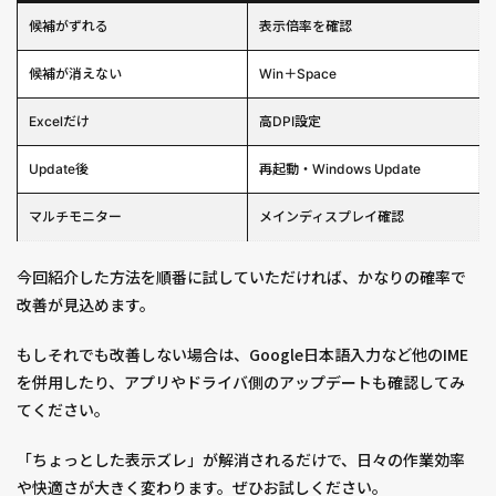
候補がずれる
表示倍率を確認
候補が消えない
Win＋Space
Excelだけ
高DPI設定
Update後
再起動・Windows Update
マルチモニター
メインディスプレイ確認
今回紹介した方法を順番に試していただければ、かなりの確率で
改善が見込めます。
もしそれでも改善しない場合は、Google日本語入力など他のIME
を併用したり、アプリやドライバ側のアップデートも確認してみ
てください。
「ちょっとした表示ズレ」が解消されるだけで、日々の作業効率
や快適さが大きく変わります。ぜひお試しください。