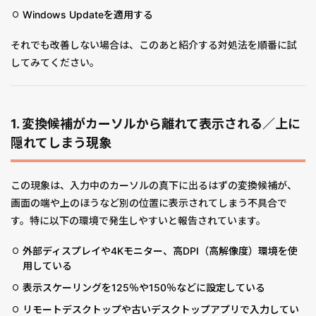
Windows Updateを適用する
それでも改善しない場合は、このあと紹介する対処法を順番に試
してみてください。
1. 変換候補がカーソルから離れて表示される／上に
隠れてしまう現象
この現象は、入力中のカーソルの真下に出るはずの変換候補が、
画面の端や上のほうなど別の位置に表示されてしまう不具合で
す。特に以下の環境で発生しやすいと報告されています。
外部ディスプレイや4Kモニター、高DPI（高解像度）環境を使
用している
表示スケーリングを125％や150％などに設定している
リモートデスクトップや古いデスクトップアプリで入力してい