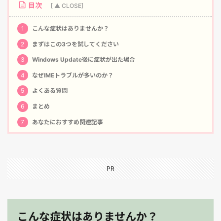
目次
1
こんな症状はありませんか？
2
まずはこの3つを試してください
3
Windows Update後に症状が出た場合
4
なぜIMEトラブルが多いのか？
5
よくある質問
6
まとめ
7
あなたにおすすめ関連記事
PR
こんな症状はありませんか？