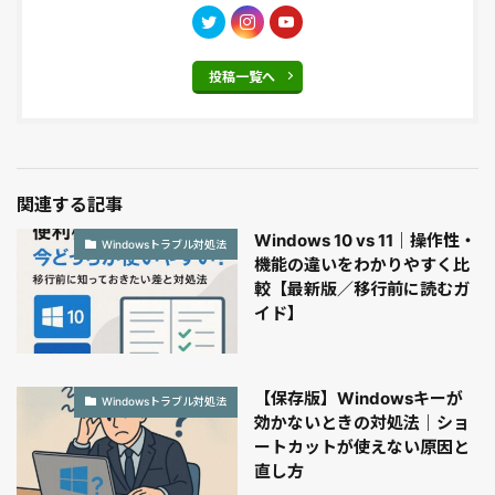
投稿一覧へ
関連する記事
Windows 10 vs 11｜操作性・
Windowsトラブル対処法
機能の違いをわかりやすく比
較【最新版／移行前に読むガ
イド】
【保存版】Windowsキーが
Windowsトラブル対処法
効かないときの対処法｜ショ
ートカットが使えない原因と
直し方