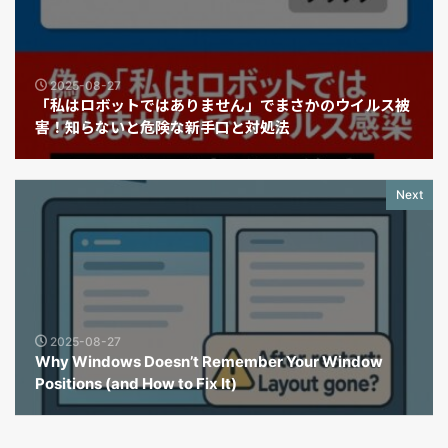
2025-08-27
「私はロボットではありません」でまさかのウイルス被
害！知らないと危険な新手口と対処法
Next
2025-08-27
Why Windows Doesn’t Remember Your Window
Positions (and How to Fix It)